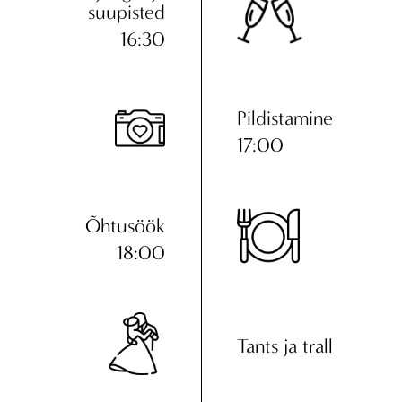
suupisted
16:30
Pildistamine
17:00
Õhtusöök
18:00
Tants ja trall